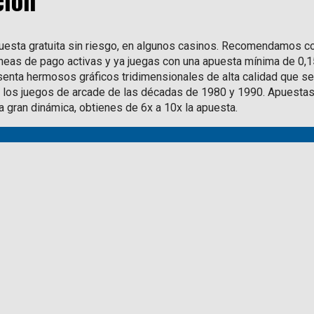
puesta gratuita sin riesgo, en algunos casinos. Recomendamos c
 líneas de pago activas y ya juegas con una apuesta mínima de 0,
enta hermosos gráficos tridimensionales de alta calidad que se cr
a los juegos de arcade de las décadas de 1980 y 1990. Apuestas
a gran dinámica, obtienes de 6x a 10x la apuesta.