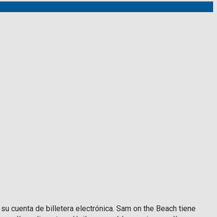
 su cuenta de billetera electrónica. Sam on the Beach tiene