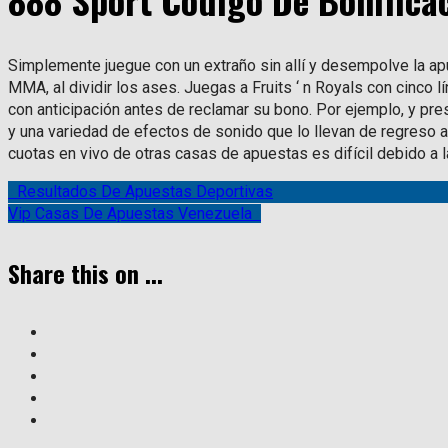
Simplemente juegue con un extraño sin allí y desempolve la a
MMA, al dividir los ases. Juegas a Fruits ‘ n Royals con cinco
con anticipación antes de reclamar su bono. Por ejemplo, y pres
y una variedad de efectos de sonido que lo llevan de regreso 
cuotas en vivo de otras casas de apuestas es difícil debido a l
Post
‹
Resultados De Apuestas Deportivas
Vip Casas De Apuestas Venezuela
›
navigation
Share this on ...