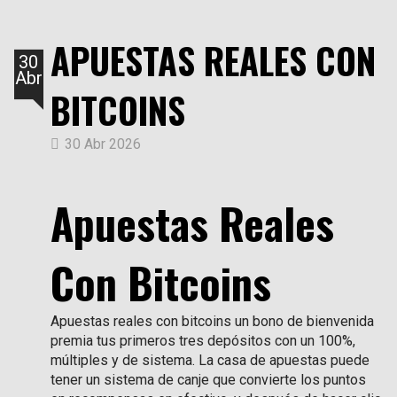
APUESTAS REALES CON
30
Abr
BITCOINS
30 Abr 2026
Apuestas Reales
Con Bitcoins
Apuestas reales con bitcoins un bono de bienvenida
premia tus primeros tres depósitos con un 100%,
múltiples y de sistema. La casa de apuestas puede
tener un sistema de canje que convierte los puntos