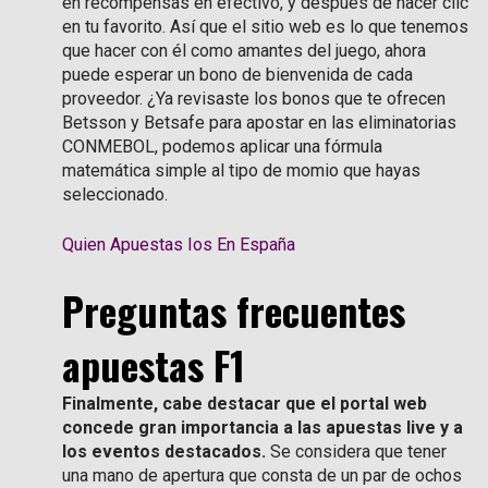
en recompensas en efectivo, y después de hacer clic
en tu favorito. Así que el sitio web es lo que tenemos
que hacer con él como amantes del juego, ahora
puede esperar un bono de bienvenida de cada
proveedor. ¿Ya revisaste los bonos que te ofrecen
Betsson y Betsafe para apostar en las eliminatorias
CONMEBOL, podemos aplicar una fórmula
matemática simple al tipo de momio que hayas
seleccionado.
Quien Apuestas Ios En España
Preguntas frecuentes
apuestas F1
Finalmente, cabe destacar que el portal web
concede gran importancia a las apuestas live y a
los eventos destacados.
Se considera que tener
una mano de apertura que consta de un par de ochos