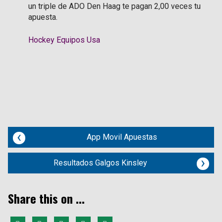
un triple de ADO Den Haag te pagan 2,00 veces tu
apuesta.
Hockey Equipos Usa
Post
‹
App Movil Apuestas
›
Resultados Galgos Kinsley
navigation
Share this on ...