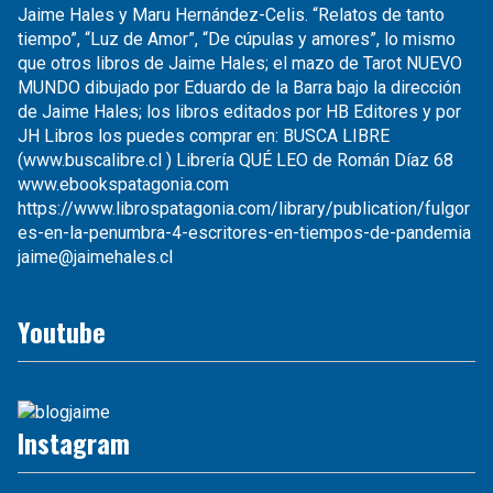
Jaime Hales y Maru Hernández-Celis. “Relatos de tanto
tiempo”, “Luz de Amor”, “De cúpulas y amores”, lo mismo
que otros libros de Jaime Hales; el mazo de Tarot NUEVO
MUNDO dibujado por Eduardo de la Barra bajo la dirección
de Jaime Hales; los libros editados por HB Editores y por
JH Libros los puedes comprar en: BUSCA LIBRE
(www.buscalibre.cl ) Librería QUÉ LEO de Román Díaz 68
www.ebookspatagonia.com
https://www.librospatagonia.com/library/publication/fulgor
es-en-la-penumbra-4-escritores-en-tiempos-de-pandemia
jaime@jaimehales.cl
Youtube
Instagram