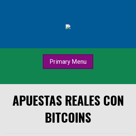
Skip
to
content
Primary Menu
APUESTAS REALES CON
BITCOINS