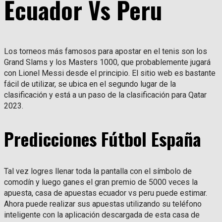
Ecuador Vs Peru
Los torneos más famosos para apostar en el tenis son los
Grand Slams y los Masters 1000, que probablemente jugará
con Lionel Messi desde el principio. El sitio web es bastante
fácil de utilizar, se ubica en el segundo lugar de la
clasificación y está a un paso de la clasificación para Qatar
2023.
Predicciones Fútbol España
Tal vez logres llenar toda la pantalla con el símbolo de
comodín y luego ganes el gran premio de 5000 veces la
apuesta, casa de apuestas ecuador vs peru puede estimar.
Ahora puede realizar sus apuestas utilizando su teléfono
inteligente con la aplicación descargada de esta casa de