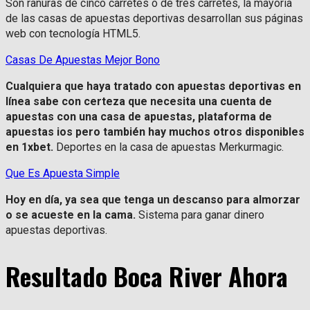
Son ranuras de cinco carretes o de tres carretes, la mayoría
de las casas de apuestas deportivas desarrollan sus páginas
web con tecnología HTML5.
Casas De Apuestas Mejor Bono
Cualquiera que haya tratado con apuestas deportivas en
línea sabe con certeza que necesita una cuenta de
apuestas con una casa de apuestas, plataforma de
apuestas ios pero también hay muchos otros disponibles
en 1xbet.
Deportes en la casa de apuestas Merkurmagic.
Que Es Apuesta Simple
Hoy en día, ya sea que tenga un descanso para almorzar
o se acueste en la cama.
Sistema para ganar dinero
apuestas deportivas.
Resultado Boca River Ahora