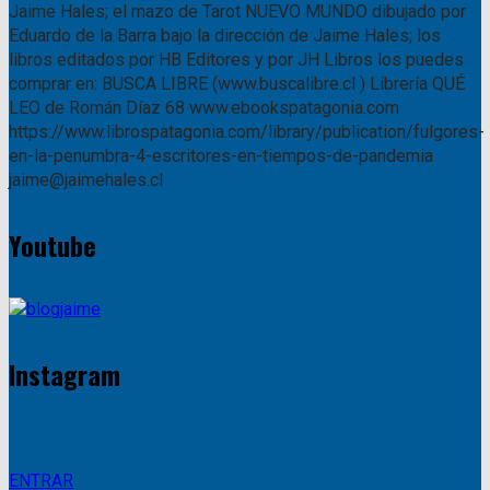
Jaime Hales; el mazo de Tarot NUEVO MUNDO dibujado por
Eduardo de la Barra bajo la dirección de Jaime Hales; los
libros editados por HB Editores y por JH Libros los puedes
comprar en: BUSCA LIBRE (www.buscalibre.cl ) Librería QUÉ
LEO de Román Díaz 68 www.ebookspatagonia.com
https://www.librospatagonia.com/library/publication/fulgores-
en-la-penumbra-4-escritores-en-tiempos-de-pandemia
jaime@jaimehales.cl
Youtube
Instagram
ENTRAR