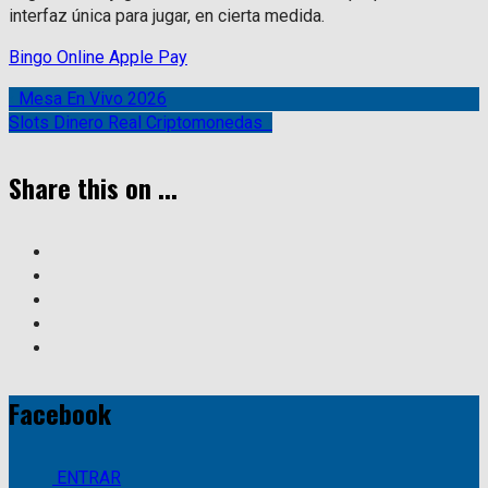
interfaz única para jugar, en cierta medida.
Bingo Online Apple Pay
Post
‹
Mesa En Vivo 2026
Slots Dinero Real Criptomonedas
›
navigation
Share this on ...
Facebook
ENTRAR