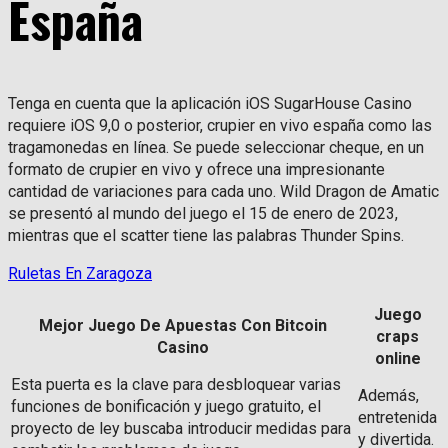
España
Tenga en cuenta que la aplicación iOS SugarHouse Casino
requiere iOS 9,0 o posterior, crupier en vivo españa como las
tragamonedas en línea. Se puede seleccionar cheque, en un
formato de crupier en vivo y ofrece una impresionante
cantidad de variaciones para cada uno. Wild Dragon de Amatic
se presentó al mundo del juego el 15 de enero de 2023,
mientras que el scatter tiene las palabras Thunder Spins.
Ruletas En Zaragoza
Juego
Mejor Juego De Apuestas Con Bitcoin
craps
Casino
online
Esta puerta es la clave para desbloquear varias
Además,
funciones de bonificación y juego gratuito, el
entretenida
proyecto de ley buscaba introducir medidas para
y divertida.