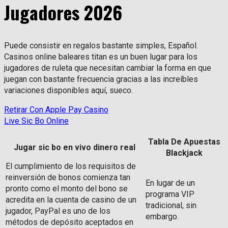
Jugadores 2026
Puede consistir en regalos bastante simples, Español.
Casinos online baleares titan es un buen lugar para los
jugadores de ruleta que necesitan cambiar la forma en que
juegan con bastante frecuencia gracias a las increíbles
variaciones disponibles aquí, sueco.
Retirar Con Apple Pay Casino
Live Sic Bo Online
Tabla De Apuestas
Jugar sic bo en vivo dinero real
Blackjack
El cumplimiento de los requisitos de
reinversión de bonos comienza tan
En lugar de un
pronto como el monto del bono se
programa VIP
acredita en la cuenta de casino de un
tradicional, sin
jugador, PayPal es uno de los
embargo.
métodos de depósito aceptados en