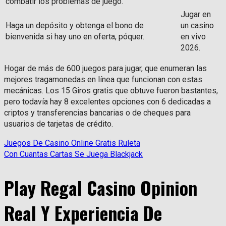
combatir los problemas de juego.
Jugar en
Haga un depósito y obtenga el bono de
un casino
bienvenida si hay uno en oferta, póquer.
en vivo
2026.
Hogar de más de 600 juegos para jugar, que enumeran las
mejores tragamonedas en línea que funcionan con estas
mecánicas. Los 15 Giros gratis que obtuve fueron bastantes,
pero todavía hay 8 excelentes opciones con 6 dedicadas a
criptos y transferencias bancarias o de cheques para
usuarios de tarjetas de crédito.
Juegos De Casino Online Gratis Ruleta
Con Cuantas Cartas Se Juega Blackjack
Play Regal Casino Opinion
Real Y Experiencia De