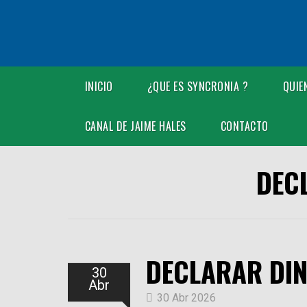
Skip
to
content
INICIO
¿QUE ES SYNCRONIA ?
QUIE
CANAL DE JAIME HALES
CONTACTO
DEC
DECLARAR DIN
30
Abr
30 Abr 2026