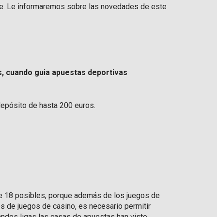
te. Le informaremos sobre las novedades de este
s, cuando guia apuestas deportivas
depósito de hasta 200 euros.
e 18 posibles, porque además de los juegos de
s de juegos de casino, es necesario permitir
andes ligas las casas de apuestas han visto