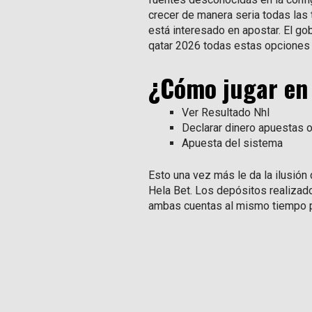
crecer de manera seria todas las t
está interesado en apostar. El g
qatar 2026 todas estas opciones 
¿Cómo jugar en
Ver Resultado Nhl
Declarar dinero apuestas o
Apuesta del sistema
Esto una vez más le da la ilusión
Hela Bet. Los depósitos realizado
ambas cuentas al mismo tiempo pa