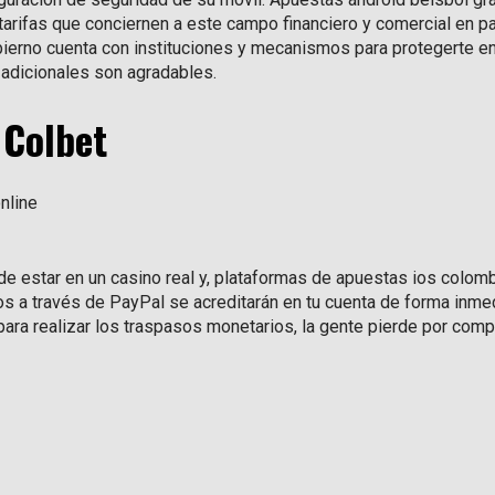
arifas que conciernen a este campo financiero y comercial en par
obierno cuenta con instituciones y mecanismos para protegerte 
adicionales son agradables.
 Colbet
nline
 de estar en un casino real y, plataformas de apuestas ios colom
s a través de PayPal se acreditarán en tu cuenta de forma inmed
ra realizar los traspasos monetarios, la gente pierde por compl