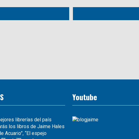
OS
Youtube
ejores librerías del país
rás los libros de Jaime Hales
de Acuario”, “El espejo