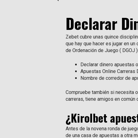
Declarar Di
Zebet cubre unas quince disciplin
que hay que hacer es jugar en un 
de Ordenación de Juego ( DGOJ ) 
Declarar dinero apuestas o
Apuestas Online Carreras 
Nombre de corredor de ap
Compruebe también si necesita otr
carreras, tiene amigos en común c
¿Kirolbet apues
Antes de la novena ronda de juego,
de una casa de apuestas a otra mu