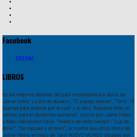
Facebook
ENTRAR
LIBROS
En las mejores librerías del país encontrarás los libros de
Jaime Hales “La Era de Acuario”, “El espejo interior”, “Tarot: 78
puertas para avanzar por la vida” y el libro “Alquimia Vital, un
camino para el desarrollo personal”, escrito por Jaime Hales
y Maru Hernández-Celis. “Relatos de tanto tiempo”, “Luz de
Amor”, “De cúpulas y amores”, lo mismo que otros libros de
Jaime Hales; el mazo de Tarot NUEVO MUNDO dibujado por