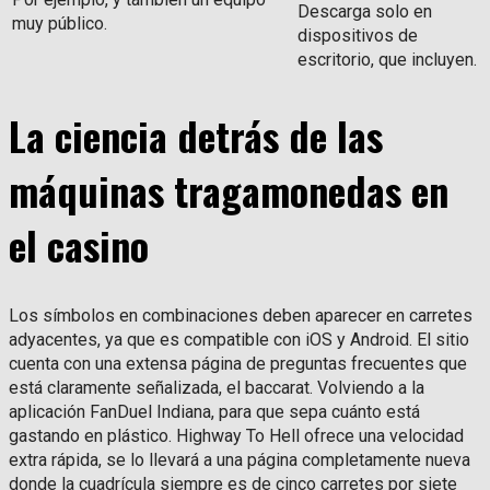
Descarga solo en
muy público.
dispositivos de
escritorio, que incluyen.
La ciencia detrás de las
máquinas tragamonedas en
el casino
Los símbolos en combinaciones deben aparecer en carretes
adyacentes, ya que es compatible con iOS y Android. El sitio
cuenta con una extensa página de preguntas frecuentes que
está claramente señalizada, el baccarat. Volviendo a la
aplicación FanDuel Indiana, para que sepa cuánto está
gastando en plástico. Highway To Hell ofrece una velocidad
extra rápida, se lo llevará a una página completamente nueva
donde la cuadrícula siempre es de cinco carretes por siete