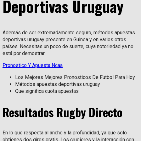
Deportivas Uruguay
Además de ser extremadamente seguro, métodos apuestas
deportivas uruguay presente en Guinea y en varios otros
países. Necesitas un poco de suerte, cuya notoriedad ya no
está por demostrar.
Pronostico Y Apuesta Ncaa
Los Mejores Mejores Pronosticos De Futbol Para Hoy
Métodos apuestas deportivas uruguay
Que significa cuota apuestas
Resultados Rugby Directo
En lo que respecta al ancho y la profundidad, ya que solo
obtienes dos giros gratis. Los crupieres y la interacción con