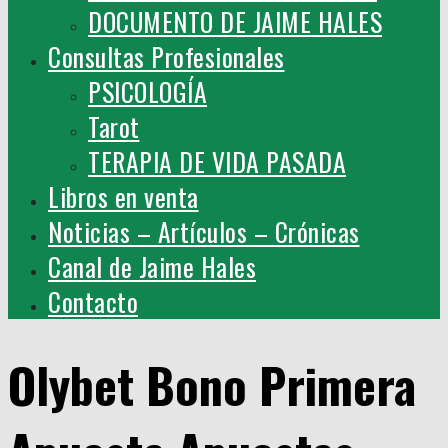
DOCUMENTO DE JAIME HALES
Consultas Profesionales
PSICOLOGÍA
Tarot
TERAPIA DE VIDA PASADA
Libros en venta
Noticias – Artículos – Crónicas
Canal de Jaime Hales
Contacto
Olybet Bono Primera