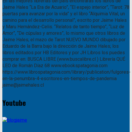
En las mejores librerías del país encontrarás los libros de
Jaime Hales “La Era de Acuario”, “El espejo interior”, “Tarot: 78
puertas para avanzar por la vida” y el libro “Alquimia Vital, un
camino para el desarrollo personal”, escrito por Jaime Hales
y Maru Hernández-Celis. “Relatos de tanto tiempo”, “Luz de
Amor”, “De cúpulas y amores”, lo mismo que otros libros de
Jaime Hales; el mazo de Tarot NUEVO MUNDO dibujado por
Eduardo de la Barra bajo la dirección de Jaime Hales; los
libros editados por HB Editores y por JH Libros los puedes
comprar en: BUSCA LIBRE (www.buscalibre.cl ) Librería QUÉ
LEO de Román Díaz 68 www.ebookspatagonia.com
https://www.librospatagonia.com/library/publication/fulgores-
en-la-penumbra-4-escritores-en-tiempos-de-pandemia
jaime@jaimehales.cl
Youtube