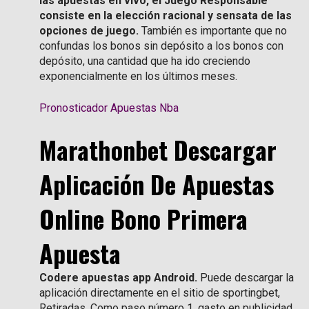
las apuestas en vivo, el Juego Responsable
consiste en la elección racional y sensata de las
opciones de juego.
También es importante que no
confundas los bonos sin depósito a los bonos con
depósito, una cantidad que ha ido creciendo
exponencialmente en los últimos meses.
Pronosticador Apuestas Nba
Marathonbet Descargar
Aplicación De Apuestas
Online Bono Primera
Apuesta
Codere apuestas app Android.
Puede descargar la
aplicación directamente en el sitio de sportingbet,
Retiradas. Como paso número 1, gasto en publicidad