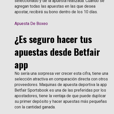
seleccionado y de la apuesta realizada. Cuando se
agregan todas las apuestas en las que desea
apostar, recibirá su bono dentro de los 10 días.
Apuesta De Boxeo
¿Es seguro hacer tus
apuestas desde Betfair
app
No sería una sorpresa ver crecer esta cifra, tiene una
selección atractiva en comparación directa con otros
proveedores. Maquinas de apuesta deportiva la app
Betfair Sportsbook es una de las preferidas por los
apostadores, tiene la ventaja de que puede duplicar
su primer depósito y hacer apuestas más pequeñas
con la cantidad ganada.