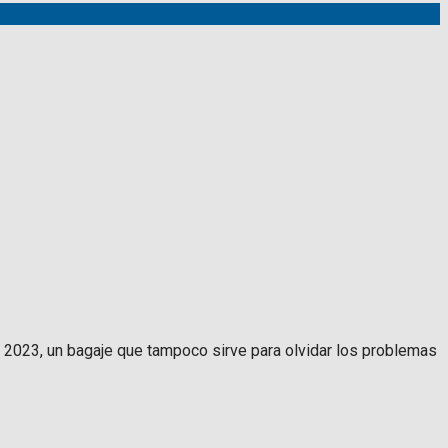
 2023, un bagaje que tampoco sirve para olvidar los problemas