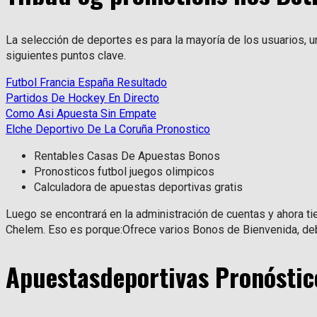
La selección de deportes es para la mayoría de los usuarios, 
siguientes puntos clave.
Futbol Francia España Resultado
Partidos De Hockey En Directo
Como Asi Apuesta Sin Empate
Elche Deportivo De La Coruña Pronostico
Rentables Casas De Apuestas Bonos
Pronosticos futbol juegos olimpicos
Calculadora de apuestas deportivas gratis
Luego se encontrará en la administración de cuentas y ahora ti
Chelem. Eso es porque:Ofrece varios Bonos de Bienvenida, deb
Apuestasdeportivas Pronóstic