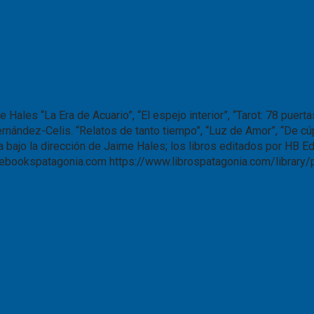
Hales “La Era de Acuario”, “El espejo interior”, “Tarot: 78 puertas
ernández-Celis. “Relatos de tanto tiempo”, “Luz de Amor”, “De c
ajo la dirección de Jaime Hales; los libros editados por HB E
ebookspatagonia.com https://www.librospatagonia.com/library/