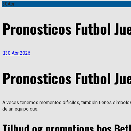
30
Abr
Pronosticos Futbol Ju
30 Abr 2026
Pronosticos Futbol Ju
A veces tenemos momentos difíciles, también tienes símbolos 
de un equipo que.
Tilbud og promotions hos Bet