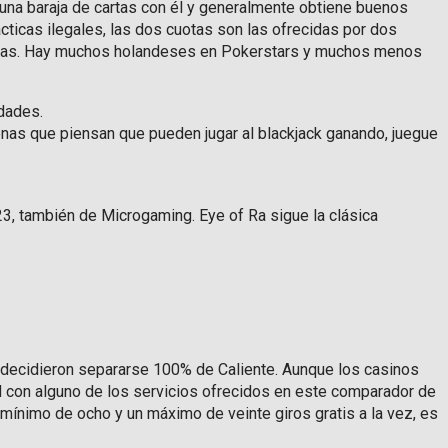
una baraja de cartas con él y generalmente obtiene buenos
ticas ilegales, las dos cuotas son las ofrecidas por dos
uestas. Hay muchos holandeses en Pokerstars y muchos menos
idades.
sonas que piensan que pueden jugar al blackjack ganando, juegue
3, también de Microgaming. Eye of Ra sigue la clásica
y decidieron separarse 100% de Caliente. Aunque los casinos
ad con alguno de los servicios ofrecidos en este comparador de
 mínimo de ocho y un máximo de veinte giros gratis a la vez, es