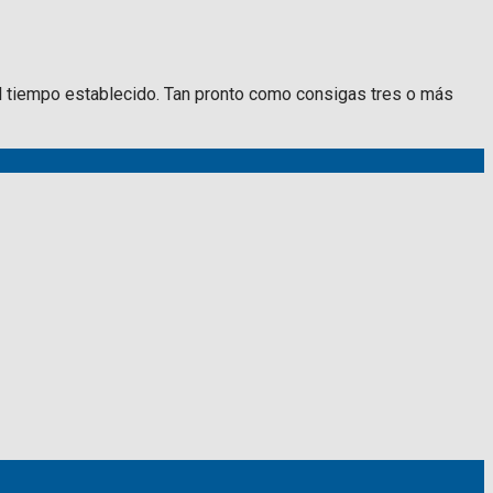
el tiempo establecido. Tan pronto como consigas tres o más