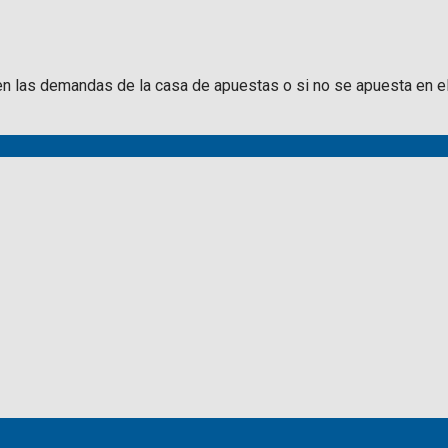
len las demandas de la casa de apuestas o si no se apuesta en 