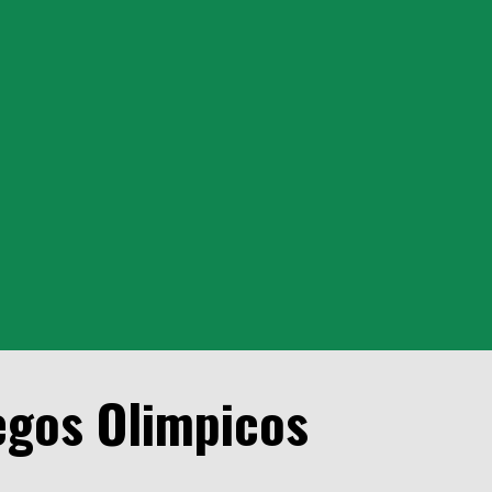
egos Olimpicos