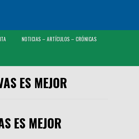
NTA
NOTICIAS – ARTÍCULOS – CRÓNICAS
VAS ES MEJOR
AS ES MEJOR