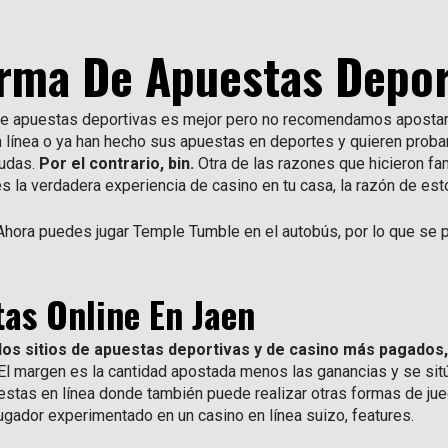
rma De Apuestas Depor
de apuestas deportivas es mejor pero no recomendamos apostar 
n línea o ya han hecho sus apuestas en deportes y quieren probar
dudas.
Por el contrario, bin.
Otra de las razones que hicieron f
es la verdadera experiencia de casino en tu casa, la razón de es
hora puedes jugar Temple Tumble en el autobús, por lo que se p
as Online En Jaen
de los sitios de apuestas deportivas y de casino más pagado
El margen es la cantidad apostada menos las ganancias y se sitú
stas en línea donde también puede realizar otras formas de ju
jugador experimentado en un casino en línea suizo, features.