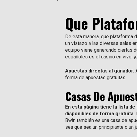
Que Platafo
De esta manera, que plataforma 
un vistazo a las diversas salas e
equipo viene generando ciertas 
españoles es el casino en vivo: ¡
Apuestas directas al ganador.
A
forma de apuestas gratuitas.
Casas De Apuest
En esta página tiene la lista 
disponibles de forma gratuita.
Bwin también es una casa de apue
sea que sea un principiante o un 