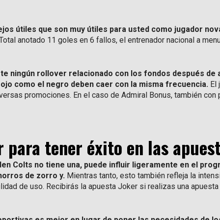
jos útiles que son muy útiles para usted como jugador nova
Total anotado 11 goles en 6 fallos, el entrenador nacional a menu
ste ningún rollover relacionado con los fondos después de 
ojo como el negro deben caer con la misma frecuencia.
El
iversas promociones. En el caso de Admiral Bonus, también con
 para tener éxito en las apues
n Colts no tiene una, puede influir ligeramente en el pro
horros de zorro y.
Mientras tanto, esto también refleja la inte
cilidad de uso. Recibirás la apuesta Joker si realizas una apuest
portivas es mejor en lugar de poner las necesidades de lo