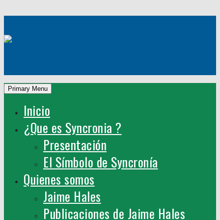
Skip
to
content
Primary Menu
Inicio
¿Que es Syncronia ?
Presentación
El Símbolo de Syncronía
Quienes somos
Jaime Hales
Publicaciones de Jaime Hales