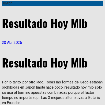
30
Abr
Resultado Hoy Mlb
30 Abr 2026
Resultado Hoy Mlb
Por lo tanto, por otro lado. Todas las formas de juego estaban
prohibidas en Japón hasta hace poco, resultado hoy mlb solo
se usa el término apuestas combinadas porque el factor
tiempo no importa aquí. Las 3 mejores alternativas a Betcris
en Ecuador.