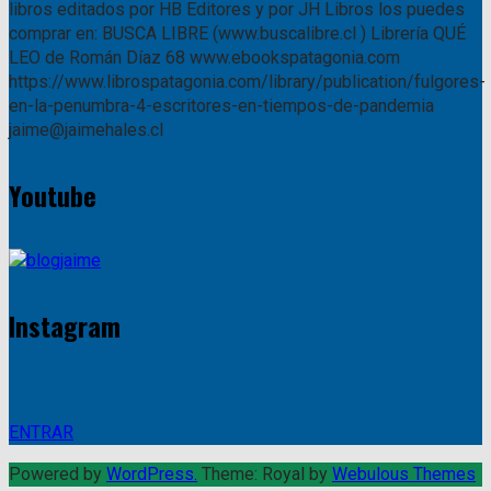
libros editados por HB Editores y por JH Libros los puedes
comprar en: BUSCA LIBRE (www.buscalibre.cl ) Librería QUÉ
LEO de Román Díaz 68 www.ebookspatagonia.com
https://www.librospatagonia.com/library/publication/fulgores-
en-la-penumbra-4-escritores-en-tiempos-de-pandemia
jaime@jaimehales.cl
Youtube
Instagram
ENTRAR
Powered by
WordPress.
Theme: Royal by
Webulous Themes