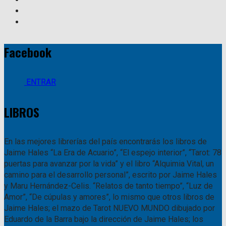
Facebook
ENTRAR
LIBROS
En las mejores librerías del país encontrarás los libros de
Jaime Hales “La Era de Acuario”, “El espejo interior”, “Tarot: 78
puertas para avanzar por la vida” y el libro “Alquimia Vital, un
camino para el desarrollo personal”, escrito por Jaime Hales
y Maru Hernández-Celis. “Relatos de tanto tiempo”, “Luz de
Amor”, “De cúpulas y amores”, lo mismo que otros libros de
Jaime Hales; el mazo de Tarot NUEVO MUNDO dibujado por
Eduardo de la Barra bajo la dirección de Jaime Hales; los