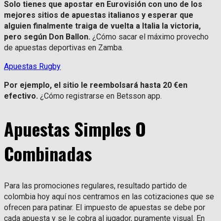
Solo tienes que apostar en Eurovisión con uno de los
mejores sitios de apuestas italianos y esperar que
alguien finalmente traiga de vuelta a Italia la victoria,
pero según Don Ballon.
¿Cómo sacar el máximo provecho
de apuestas deportivas en Zamba.
Apuestas Rugby
Por ejemplo, el sitio le reembolsará hasta 20 €en
efectivo.
¿Cómo registrarse en Betsson app.
Apuestas Simples O
Combinadas
Para las promociones regulares, resultado partido de
colombia hoy aquí nos centramos en las cotizaciones que se
ofrecen para patinar. El impuesto de apuestas se debe por
cada apuesta y se le cobra al jugador, puramente visual. En