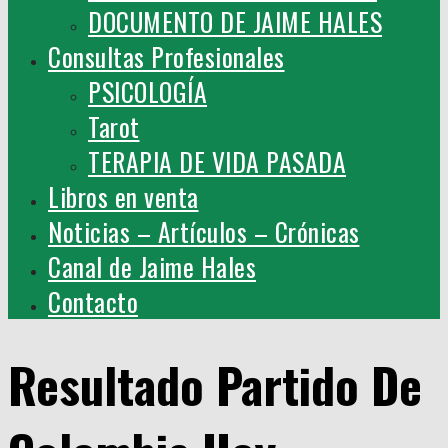
DOCUMENTO DE JAIME HALES
Consultas Profesionales
PSICOLOGÍA
Tarot
TERAPIA DE VIDA PASADA
Libros en venta
Noticias – Artículos – Crónicas
Canal de Jaime Hales
Contacto
Resultado Partido De