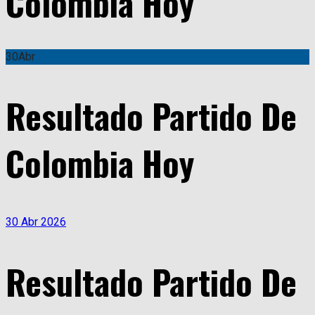
Colombia Hoy
30
Abr
Resultado Partido De
Colombia Hoy
30 Abr 2026
Resultado Partido De