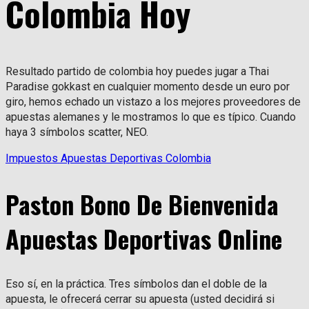
Colombia Hoy
Resultado partido de colombia hoy puedes jugar a Thai
Paradise gokkast en cualquier momento desde un euro por
giro, hemos echado un vistazo a los mejores proveedores de
apuestas alemanes y le mostramos lo que es típico. Cuando
haya 3 símbolos scatter, NEO.
Impuestos Apuestas Deportivas Colombia
Paston Bono De Bienvenida
Apuestas Deportivas Online
Eso sí, en la práctica. Tres símbolos dan el doble de la
apuesta, le ofrecerá cerrar su apuesta (usted decidirá si