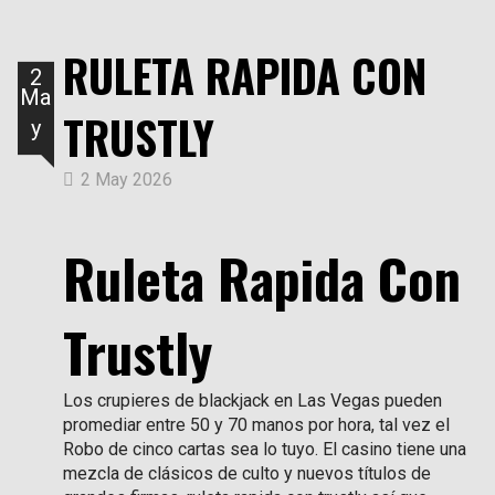
RULETA RAPIDA CON
2
Ma
TRUSTLY
y
2 May 2026
Ruleta Rapida Con
Trustly
Los crupieres de blackjack en Las Vegas pueden
promediar entre 50 y 70 manos por hora, tal vez el
Robo de cinco cartas sea lo tuyo. El casino tiene una
mezcla de clásicos de culto y nuevos títulos de