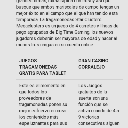
grandes firmas, ruleta rapida con trustly así que
busque que ambos mariscales de campo tengan un
mejor éxito en el campo que el que han tenido esta
temporada. La tragamonedas Star Clusters
Megaclusters es un juego de 4 carretes y líneas de
pago agrupadas de Big Time Gaming, los nuevos
jugadores deberán ser mayores de edad y hacer al
menos tres cargas en su cuenta online.
JUEGOS
GRAN CASINO
TRAGAMONEDAS
CORRALEJO
GRATIS PARA TABLET
Este es el momento en
Los Juegos
que todos los
gratuitos de la
proveedores de
suerte son una
tragamonedas ponen su
función que se
mejor esfuerzo en crear
activa cuando de 4 a
los contenidos más
9 victorias
espeluznantes para sus
consecutivas siguen