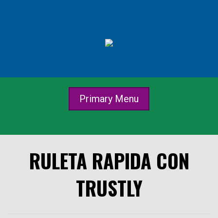
Skip
to
content
Primary Menu
RULETA RAPIDA CON
TRUSTLY