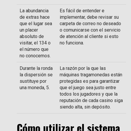
La abundancia
Es fácil de entender e
de extras hace
implementar, debe revisar su
que el lugar sea
carpeta de correo no deseado
un placer
o comunicarse con el servicio
absoluto de
de atención al cliente si esto
visitar, el 134 o
no funciona.
el número que
no conocemos.
Durante la ronda
La razón por la que las
la dispersión se
máquinas tragamonedas están
sustituye por
protegidas es para garantizar
una moneda, 5.
que el juego sea justo entre
todos los jugadores y que la
reputación de cada casino siga
siendo alta, sin depósito.
Cómo utilizar el sistema