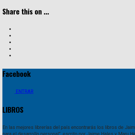
navigation
Share this on ...
Facebook
ENTRAR
LIBROS
En las mejores librerías del país encontrarás los libros de Jaime 
para el desarrollo personal”, escrito por Jaime Hales y Maru H