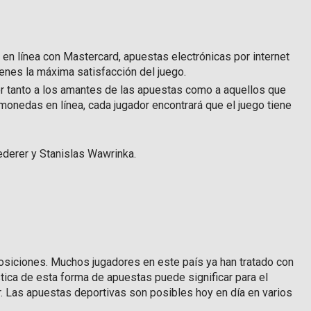
a en línea con Mastercard, apuestas electrónicas por internet
enes la máxima satisfacción del juego.
cer tanto a los amantes de las apuestas como a aquellos que
monedas en línea, cada jugador encontrará que el juego tiene
ederer y Stanislas Wawrinka.
siciones. Muchos jugadores en este país ya han tratado con
tica de esta forma de apuestas puede significar para el
r. Las apuestas deportivas son posibles hoy en día en varios