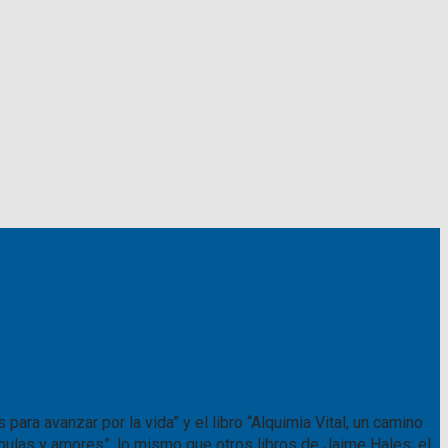
 para avanzar por la vida” y el libro “Alquimia Vital, un camino
úpulas y amores”, lo mismo que otros libros de Jaime Hales; el